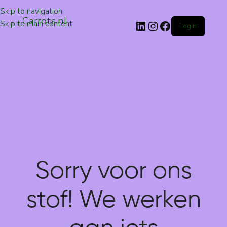
Skip to navigation
Carrots.nl
Skip to main content
Login
Sorry voor ons
stof! We werken