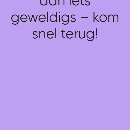
aan iets
geweldigs – kom
snel terug!